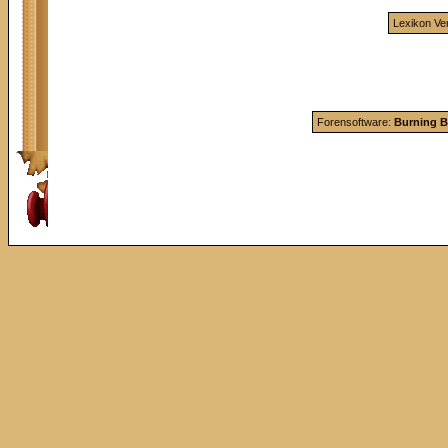
Lexikon Ve
Forensoftware:
Burning B