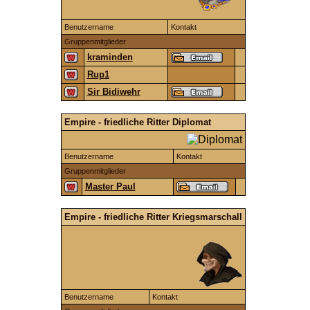
Benutzername
Kontakt
Gruppenmitglieder
kraminden
Rup1
Sir Bidiwehr
Empire - friedliche Ritter Diplomat
Benutzername
Kontakt
Gruppenmitglieder
Master Paul
Empire - friedliche Ritter Kriegsmarschall
Benutzername
Kontakt