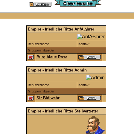
Empire - friedliche Ritter AnfÃ¼hrer
Benutzername
Kontakt
Gruppenmitglieder
Burg blaue Rose
Empire - friedliche Ritter Admin
Benutzername
Kontakt
Gruppenmitglieder
Sir Bidiwehr
Empire - friedliche Ritter Stellvertreter