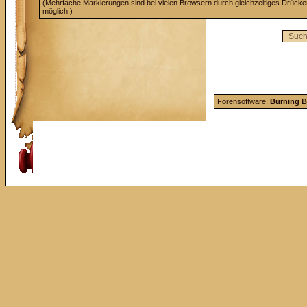
(Mehrfache Markierungen sind bei vielen Browsern durch gleichzeitiges Drücke
möglich.)
Forensoftware:
Burning B