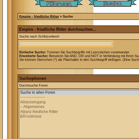
Empire - friedliche Ritter
» Suche
Empire - friedliche Ritter durchsuchen...
Suche nach Schlüsselwort
Einfache Suche:
Trennen Sie Suchbegriffe mit Leerzeichen voneinander.
Erweiterte Suche:
Benutzen Sie AND, OR und NOT in Verbindung mit Ihren Suchb
Sie können Sternchen (*) als Platzhalter in den Suchbegriff einfügen. (Eine Suche
Suchoptionen
Durchsuche Foren