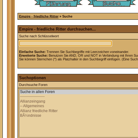
Empire - friedliche Ritter
» Suche
Empire - friedliche Ritter durchsuchen...
Suche nach Schlüsselwort
Einfache Suche:
Trennen Sie Suchbegriffe mit Leerzeichen voneinander.
Erweiterte Suche:
Benutzen Sie AND, OR und NOT in Verbindung mit Ihren Suchb
Sie können Sternchen (*) als Platzhalter in den Suchbegriff einfügen. (Eine Suche
Suchoptionen
Durchsuche Foren