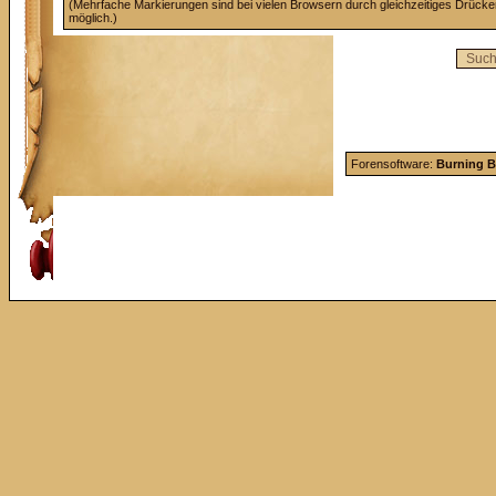
(Mehrfache Markierungen sind bei vielen Browsern durch gleichzeitiges Drücke
möglich.)
Forensoftware:
Burning B