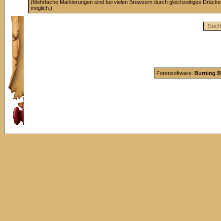
(Mehrfache Markierungen sind bei vielen Browsern durch gleichzeitiges Drücke
möglich.)
Forensoftware:
Burning B