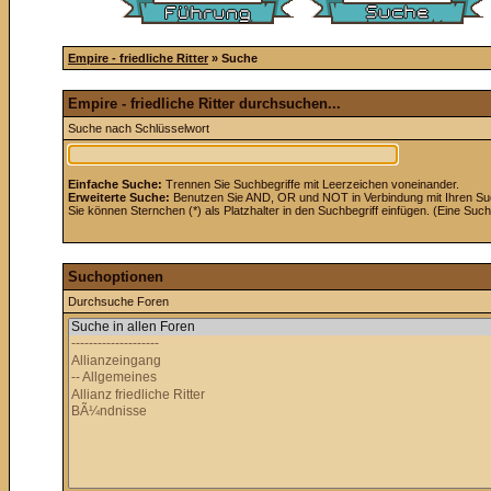
Empire - friedliche Ritter
» Suche
Empire - friedliche Ritter durchsuchen...
Suche nach Schlüsselwort
Einfache Suche:
Trennen Sie Suchbegriffe mit Leerzeichen voneinander.
Erweiterte Suche:
Benutzen Sie AND, OR und NOT in Verbindung mit Ihren Suchb
Sie können Sternchen (*) als Platzhalter in den Suchbegriff einfügen. (Eine Suche
Suchoptionen
Durchsuche Foren