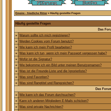
Empire - friedliche Ritter
» Häufig gestellte Fragen
Häufig gestellte Fragen
Das For
»
Warum sollte ich mich registrieren?
»
Werden Cookies vom Forum benutzt?
»
Wie kann ich mein Profil bearbeiten?
»
Was kann ich tun, wenn ich mein Passwort vergessen habe?
»
Wofür ist die Signatur?
»
Wie bekomme ich ein Bild unter meinen Benutzernamen?
»
Was ist die Freunde-Liste und die Ignorierliste?
»
Was sind Favoriten?
»
Was sind Rangtitel und Rangzeichen?
Das Foru
»
Wie kann ich das Forum durchsuchen?
»
Kann ich anderen Mitgliedern E-Mails schicken?
»
Was sind private Nachrichten?