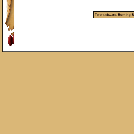
Forensoftware:
Burning B