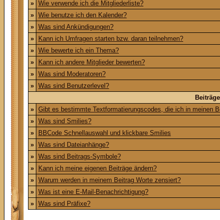
»
Wie verwende ich die Mitgliederliste?
»
Wie benutze ich den Kalender?
»
Was sind Ankündigungen?
»
Kann ich Umfragen starten bzw. daran teilnehmen?
»
Wie bewerte ich ein Thema?
»
Kann ich andere Mitglieder bewerten?
»
Was sind Moderatoren?
»
Was sind Benutzerlevel?
Beiträg
»
Gibt es bestimmte Textformatierungscodes, die ich in meinen 
»
Was sind Smilies?
»
BBCode Schnellauswahl und klickbare Smilies
»
Was sind Dateianhänge?
»
Was sind Beitrags-Symbole?
»
Kann ich meine eigenen Beiträge ändern?
»
Warum werden in meinem Beitrag Worte zensiert?
»
Was ist eine E-Mail-Benachrichtigung?
»
Was sind Präfixe?