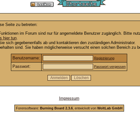
se Seite zu betreten:
unktionen im Forum sind nur für angemeldete Benutzer zugänglich. Bitte nutz
s hier tun
.
ie sich gegebenenfalls ab und kontaktieren den zuständigen Administrator.
ehalten sind. Sie haben möglicherweise versucht einen solchen Bereich zu be
Benutzername:
Registrierung
Passwort:
Passwort vergessen
Impressum
Forensoftware:
Burning Board 2.3.6
, entwickelt von
WoltLab GmbH