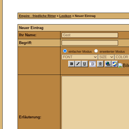
Empire - friedliche Ritter
»
Lexikon
» Neuer Eintrag
Neuer Eintrag
Ihr Name:
Begriff:
einfacher Modus
erweiterter Modus
Erläuterung: