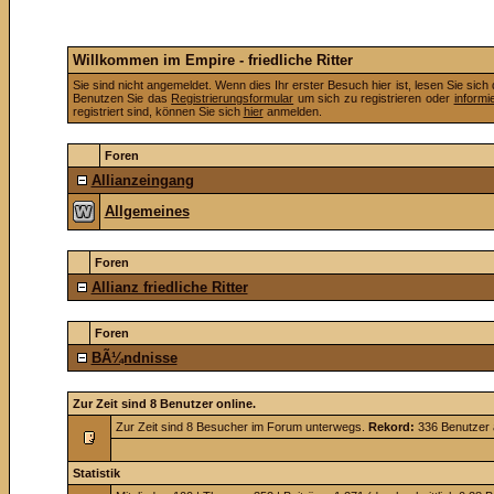
Willkommen im Empire - friedliche Ritter
Sie sind nicht angemeldet. Wenn dies Ihr erster Besuch hier ist, lesen Sie sich
Benutzen Sie das
Registrierungsformular
um sich zu registrieren oder
informi
registriert sind, können Sie sich
hier
anmelden.
Foren
Allianzeingang
Allgemeines
Foren
Allianz friedliche Ritter
Foren
BÃ¼ndnisse
Zur Zeit sind 8 Benutzer online.
Zur Zeit sind 8 Besucher im Forum unterwegs.
Rekord:
336 Benutzer
Statistik