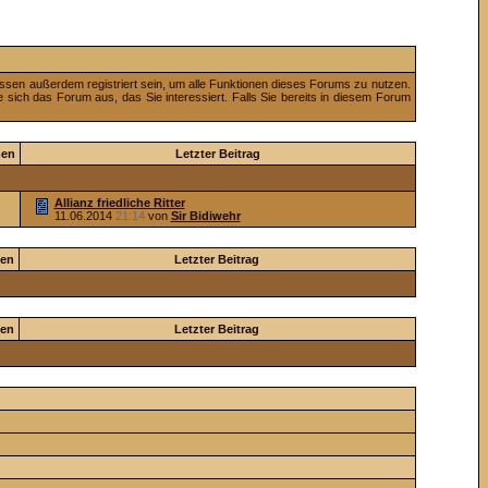
ssen außerdem registriert sein, um alle Funktionen dieses Forums zu nutzen.
 sich das Forum aus, das Sie interessiert. Falls Sie bereits in diesem Forum
en
Letzter Beitrag
Allianz friedliche Ritter
11.06.2014
21:14
von
Sir Bidiwehr
en
Letzter Beitrag
en
Letzter Beitrag