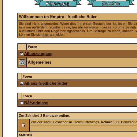
Willkommen im Empire - friedliche Ritter
Sie sind nicht angemeldet. Wenn dies Ihr erster Besuch hier ist, lesen Sie s
müssen außerdem registriert sein, um alle Funktionen dieses Forums zu nut
ausführlich über den Registrierungsprozess. Um Beiträge zu lesen, suchen Sie 
können Sie sich
hier
anmelden.
Foren
Allianzeingang
Allgemeines
Foren
Allianz friedliche Ritter
Foren
BÃ¼ndnisse
Zur Zeit sind 8 Benutzer online.
Zur Zeit sind 8 Besucher im Forum unterwegs.
Rekord:
336 Benutzer 
Statistik